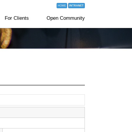
HOME
INTRANET
For Clients
Open Community