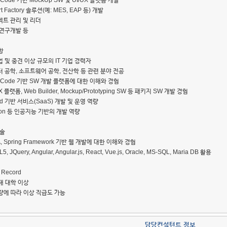
-Code 기반 MockUp SW 및 UI/UX 플랫폼 개발
t Factory 솔루션(예: MES, EAP 등) 개발
젝트 관리 및 리더
 연구개발 등
항
 및 중견 이상 규모의 IT 기업 경력자
터 공학, 소프트웨어 공학, 전산학 등 관련 분야 전공
-Code 기반 SW 개발 플랫폼에 대한 이해와 경험
X 플랫폼, Web Builder, Mockup/Prototyping SW 등 패키지 SW 개발 경험
ud 기반 서비스(SaaS) 개발 및 운영 역량
hon 등 인공지능 기반의 개발 역량
기술
A, Spring Framework 기반 웹 개발에 대한 이해와 경험
, JQuery, Angular, Angular.js, React, Vue.js, Oracle, MS-SQL, Maria DB 활용
e Record
재 대학 이상
역량에 따라 이상 직급도 가능
담당컨설턴트 정보